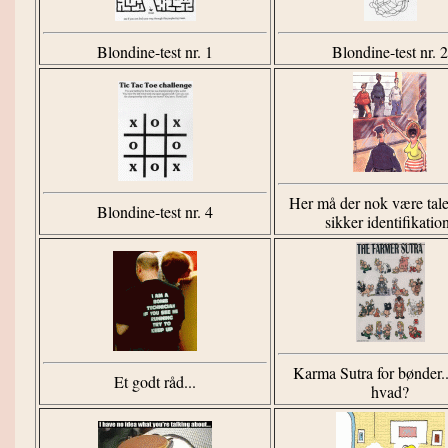
Blondine-test nr. 1
Blondine-test nr. 2
Her må der nok være tal
Blondine-test nr. 4
sikker identifikatio
Karma Sutra for bønder..
Et godt råd...
hvad?