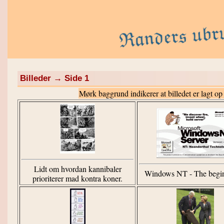
Billeder → Side 1
Mørk baggrund indikerer at billedet er lagt op
Lidt om hvordan kannibaler
Windows NT - The begin
prioriterer mad kontra koner.