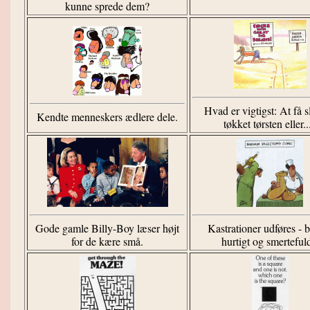
kunne sprede dem?
Hvad er vigtigst: At få 
Kendte menneskers ædlere dele.
tøkket tørsten eller..
Gode gamle Billy-Boy læser højt
Kastrationer udføres - bi
for de kære små.
hurtigt og smertefuld