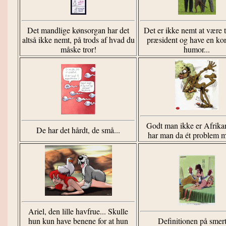
Det mandlige kønsorgan har det
Det er ikke nemt at være t
altså ikke nemt, på trods af hvad du
præsident og have en k
måske tror!
humor...
Godt man ikke er Afrikan
De har det hårdt, de små...
har man da ét problem m
Ariel, den lille havfrue... Skulle
hun kun have benene for at hun
Definitionen på smert