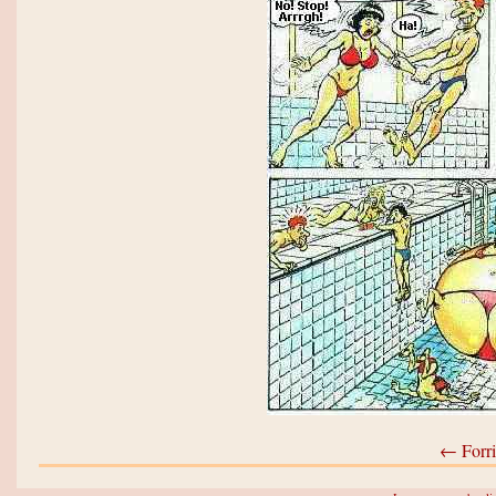
← Forri