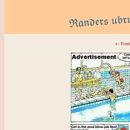
← Forri