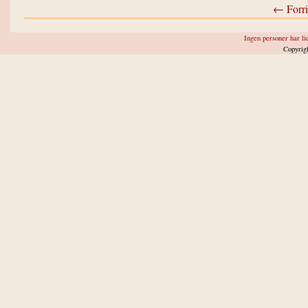
← Forri
Ingen personer har lid
Copyrig