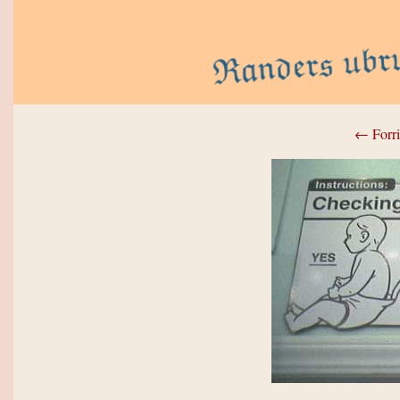
← Forri