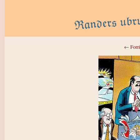
← Forri