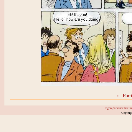
← Forri
Ingen personer har lid
Copyrig