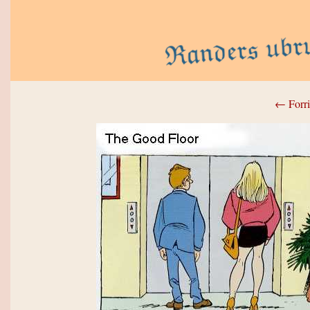
← Forri