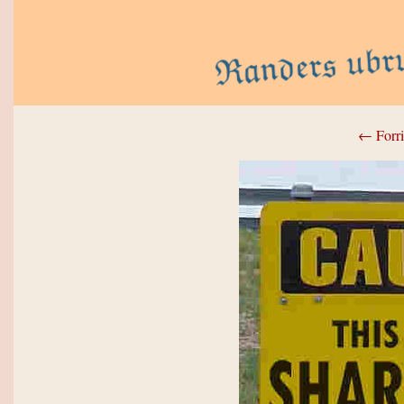
← Forri